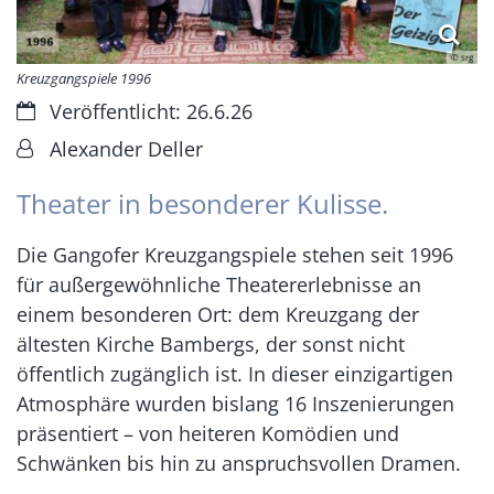
© srg
Kreuzgangspiele 1996
Datum:
Veröffentlicht: 26.6.26
Von:
Alexander Deller
Theater in besonderer Kulisse.
Die Gangofer Kreuzgangspiele stehen seit 1996
für außergewöhnliche Theatererlebnisse an
einem besonderen Ort: dem Kreuzgang der
ältesten Kirche Bambergs, der sonst nicht
öffentlich zugänglich ist. In dieser einzigartigen
Atmosphäre wurden bislang 16 Inszenierungen
präsentiert – von heiteren Komödien und
Schwänken bis hin zu anspruchsvollen Dramen.