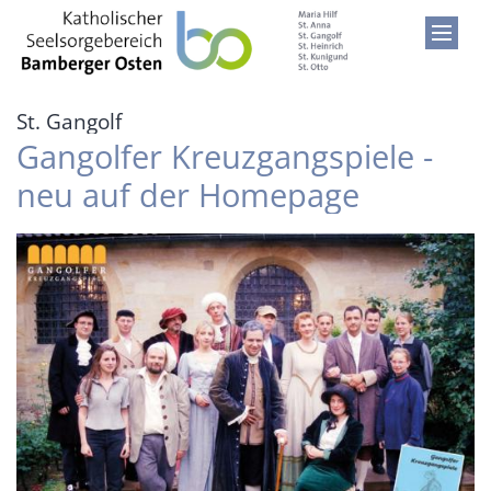
Zum Inhalt springen
:
St. Gangolf
Gangolfer Kreuzgangspiele -
neu auf der Homepage