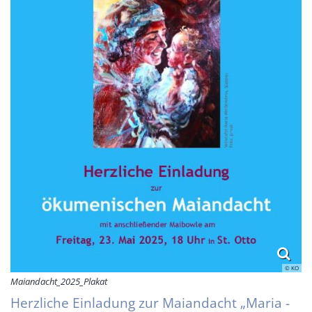
© KO
Maiandacht_2025_Plakat
Herzliche Einladung zur Maiandacht „Maria -