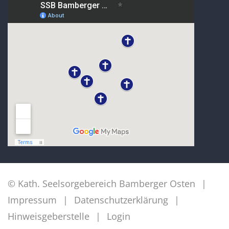
© Kath. Seelsorgebereich Bamberger Osten
Impressum
Datenschutzerklärung
Hinweisgeberstelle
Login