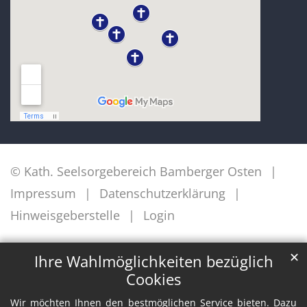
© Kath. Seelsorgebereich Bamberger Osten
Impressum
Datenschutzerklärung
Hinweisgeberstelle
Login
✕
Ihre Wahlmöglichkeiten bezüglich
Cookies
Wir möchten Ihnen den bestmöglichen Service bieten. Dazu