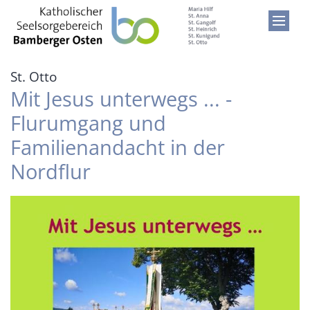
Zum Inhalt springen
:
St. Otto
Mit Jesus unterwegs ... -
Flurumgang und
Familienandacht in der
Nordflur