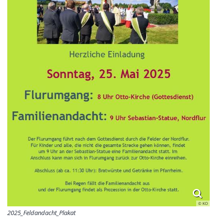
© KO
2025_Feldandacht_Plakat