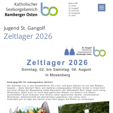
Zum Inhalt springen
:
Jugend St. Gangolf
Zeltlager 2026