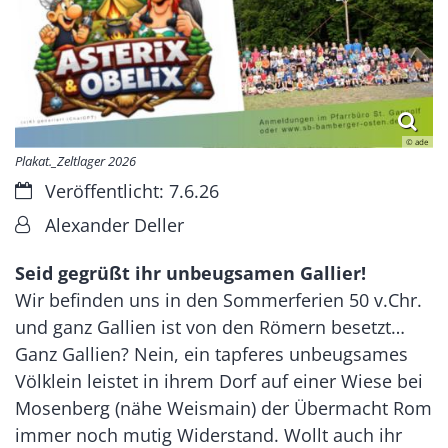
© ade
Plakat._Zeltlager 2026
Datum:
Veröffentlicht: 7.6.26
Von:
Alexander Deller
Seid gegrüßt ihr unbeugsamen Gallier!
Wir befinden uns in den Sommerferien 50 v.Chr.
und ganz Gallien ist von den Römern besetzt…
Ganz Gallien? Nein, ein tapferes unbeugsames
Völklein leistet in ihrem Dorf auf einer Wiese bei
Mosenberg (nähe Weismain) der Übermacht Rom
immer noch mutig Widerstand. Wollt auch ihr