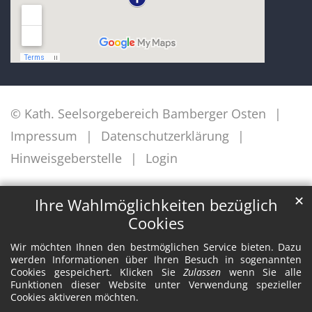
© Kath. Seelsorgebereich Bamberger Osten
Impressum
Datenschutzerklärung
Hinweisgeberstelle
Login
✕
Ihre Wahlmöglichkeiten bezüglich
Cookies
Wir möchten Ihnen den bestmöglichen Service bieten. Dazu
werden Informationen über Ihren Besuch in sogenannten
Cookies gespeichert. Klicken Sie
Zulassen
wenn Sie alle
Funktionen dieser Website unter Verwendung spezieller
Cookies aktiveren möchten.