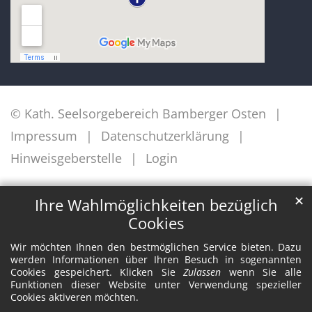
© Kath. Seelsorgebereich Bamberger Osten
Impressum
Datenschutzerklärung
Hinweisgeberstelle
Login
✕
Ihre Wahlmöglichkeiten bezüglich
Cookies
Wir möchten Ihnen den bestmöglichen Service bieten. Dazu
werden Informationen über Ihren Besuch in sogenannten
Cookies gespeichert. Klicken Sie
Zulassen
wenn Sie alle
Funktionen dieser Website unter Verwendung spezieller
Cookies aktiveren möchten.