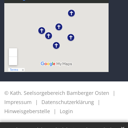
© Kath. Seelsorgebereich Bamberger Osten
Impressum
Datenschutzerklärung
Hinweisgeberstelle
Login