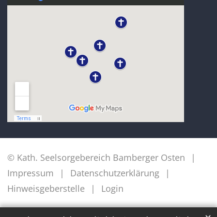
© Kath. Seelsorgebereich Bamberger Osten
Impressum
Datenschutzerklärung
Hinweisgeberstelle
Login