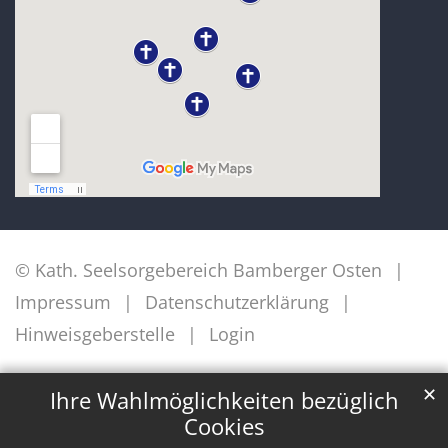
© Kath. Seelsorgebereich Bamberger Osten
Impressum
Datenschutzerklärung
Hinweisgeberstelle
Login
✕
Ihre Wahlmöglichkeiten bezüglich
Cookies