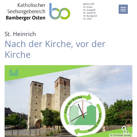
Zum Inhalt springen
:
St. Heinrich
Nach der Kirche, vor der
Kirche
© Christian Schley