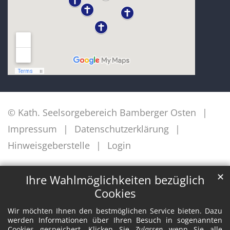
© Kath. Seelsorgebereich Bamberger Osten
Impressum
Datenschutzerklärung
Hinweisgeberstelle
Login
✕
Ihre Wahlmöglichkeiten bezüglich
Cookies
Wir möchten Ihnen den bestmöglichen Service bieten. Dazu
werden Informationen über Ihren Besuch in sogenannten
Cookies gespeichert. Klicken Sie
Zulassen
wenn Sie alle