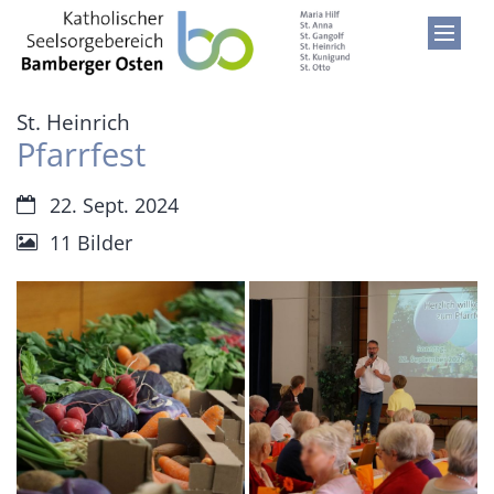
Zum Inhalt springen
:
St. Heinrich
Pfarrfest
Datum:
22. Sept. 2024
11 Bilder